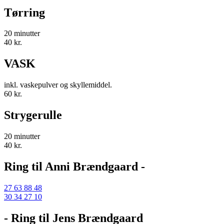
Tørring
20 minutter
40 kr.
VASK
inkl. vaskepulver og skyllemiddel.
60 kr.
Strygerulle
20 minutter
40 kr.
Ring til Anni Brændgaard -
27 63 88 48
30 34 27 10
- Ring til Jens Brændgaard