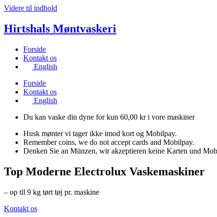
Videre til indhold
Hirtshals Møntvaskeri
Forside
Kontakt os
English
Forside
Kontakt os
English
Du kan vaske din dyne for kun 60,00 kr i vore maskiner
Husk mønter vi tager ikke imod kort og Mobilpay.
Remember coins, we do not accept cards and Mobilpay.
Denken Sie an Münzen, wir akzeptieren keine Karten und Mob
Top Moderne Electrolux Vaskemaskiner
– op til 9 kg tørt tøj pr. maskine
Kontakt os